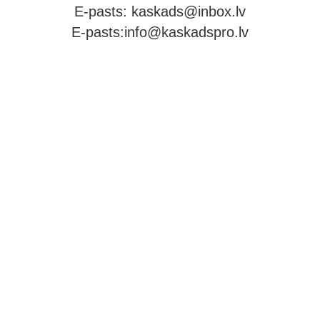
E-pasts:
kaskads@inbox.lv
E-pasts:
info@kaskadspro.lv