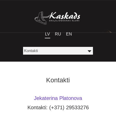
LV
RU
EN
Kontakti
Jekaterina Platonova
Kontakti:
(+371) 29533276