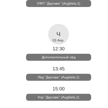
ОФП ''Даугава'' (Augšiela,1)
03 Апр.
12:30
Дополнительный лёд
13:45
Лёд ''Даугава'' (Augšiela,1)
15:00
Хор ''Даугава'' (Augšiela,1)