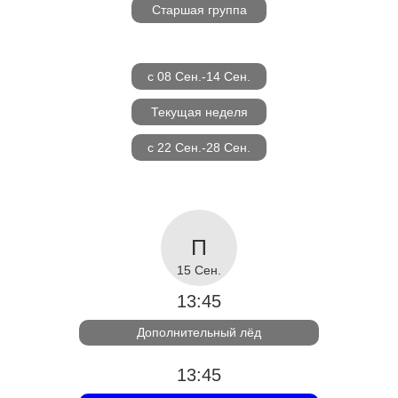
Старшая группа
с 08 Сен.-14 Сен.
Текущая неделя
с 22 Сен.-28 Сен.
15 Сен.
13:45
Дополнительный лёд
13:45