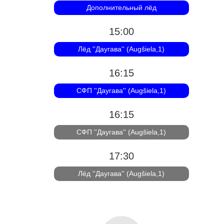
Дополнительный лёд
15:00
Лёд ''Даугава'' (Augšiela,1)
16:15
СФП ''Даугава'' (Augšiela,1)
16:15
СФП ''Даугава'' (Augšiela,1)
17:30
Лёд ''Даугава'' (Augšiela,1)