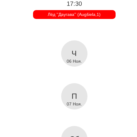
17:30
Лёд ''Даугава'' (Augšiela,1)
06 Ноя.
07 Ноя.