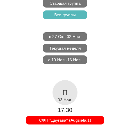
Старшая группа
Все группы
с 27 Окт.-02 Ноя.
Текущая неделя
с 10 Ноя.-16 Ноя.
03 Ноя.
17:30
СФП ''Даугава'' (Augšiela,1)