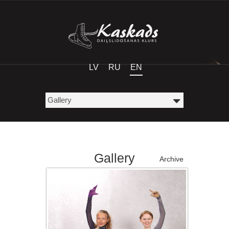
LV
RU
EN
Gallery
Archive