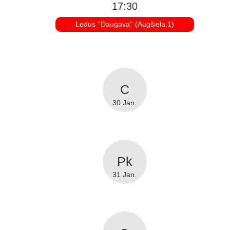
17:30
Ledus ''Daugava'' (Augšiela,1)
30 Jan.
31 Jan.