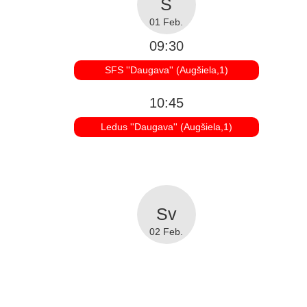
01 Feb.
09:30
SFS ''Daugava'' (Augšiela,1)
10:45
Ledus ''Daugava'' (Augšiela,1)
02 Feb.