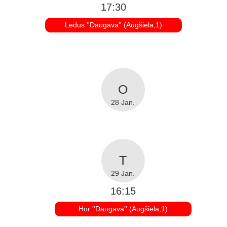
17:30
Ledus ''Daugava'' (Augšiela,1)
28 Jan.
29 Jan.
16:15
Hor ''Daugava'' (Augšiela,1)