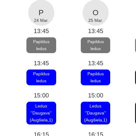
24 Mar.
25 Mar.
13:45
13:45
Papildus
Papildus
ledus
ledus
13:45
13:45
Papildus
Papildus
ledus
ledus
15:00
15:00
Ledus
Ledus
''Daugava''
''Daugava''
(Augšiela,1)
(Augšiela,1)
16:15
16:15