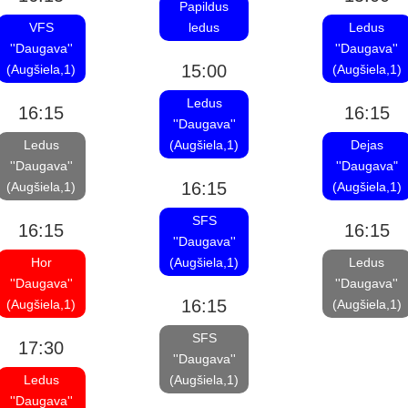
Papildus
VFS
ledus
Ledus
''Daugava''
''Daugava''
15:00
(Augšiela,1)
(Augšiela,1)
Ledus
16:15
16:15
''Daugava''
Ledus
(Augšiela,1)
Dejas
''Daugava''
''Daugava"
16:15
(Augšiela,1)
(Augšiela,1)
SFS
16:15
16:15
''Daugava''
Hor
(Augšiela,1)
Ledus
''Daugava''
''Daugava''
16:15
(Augšiela,1)
(Augšiela,1)
SFS
17:30
''Daugava''
Ledus
(Augšiela,1)
''Daugava''