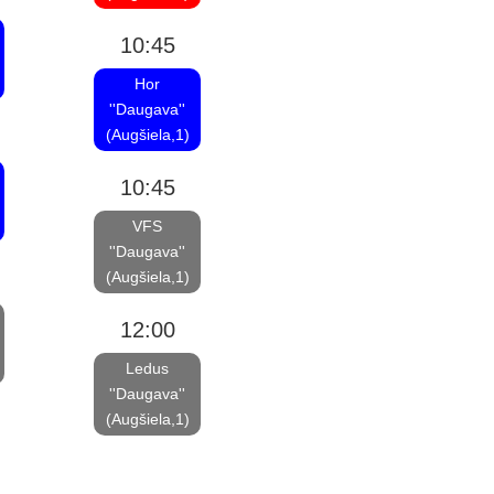
10:45
Hor
''Daugava''
(Augšiela,1)
10:45
VFS
''Daugava''
(Augšiela,1)
12:00
Ledus
''Daugava''
(Augšiela,1)