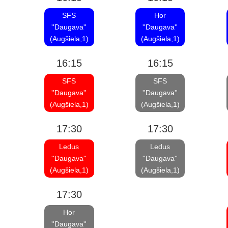
SFS
Hor
''Daugava''
''Daugava''
(Augšiela,1)
(Augšiela,1)
16:15
16:15
SFS
SFS
''Daugava''
''Daugava''
(Augšiela,1)
(Augšiela,1)
17:30
17:30
Ledus
Ledus
''Daugava''
''Daugava''
(Augšiela,1)
(Augšiela,1)
17:30
Hor
''Daugava''