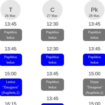
26 Mar.
27 Mar.
28 Mar.
13:45
12:30
13:45
Papildus
Papildus
Papildus
ledus
ledus
ledus
13:45
12:30
13:45
Papildus
Papildus
Papildus
ledus
ledus
ledus
15:00
13:45
15:00
Ledus
Papildus
Dejas
''Daugava''
ledus
''Daugava"
(Augšiela,1)
(Augšiela,1)
13:45
16:15
15:00