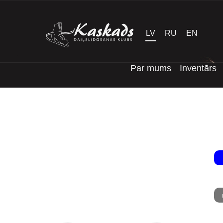
LV
RU
EN
Par mums
Inventārs