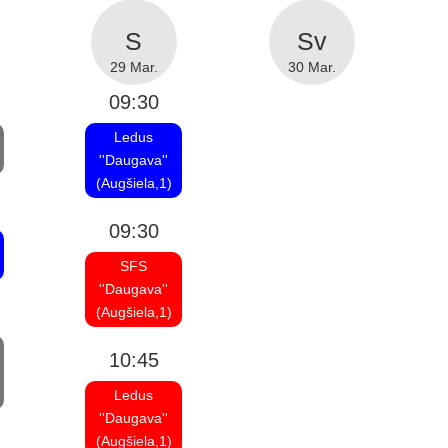
29 Mar.
30 Mar.
09:30
Ledus
''Daugava''
(Augšiela,1)
09:30
SFS
''Daugava''
(Augšiela,1)
10:45
Ledus
''Daugava''
(Augšiela,1)