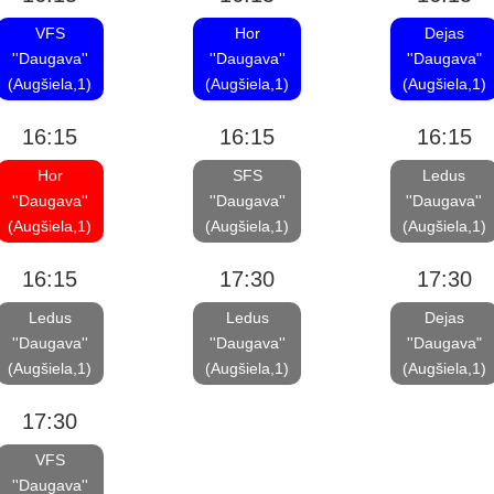
VFS
Hor
Dejas
''Daugava''
''Daugava''
''Daugava"
(Augšiela,1)
(Augšiela,1)
(Augšiela,1)
16:15
16:15
16:15
Hor
SFS
Ledus
''Daugava''
''Daugava''
''Daugava''
(Augšiela,1)
(Augšiela,1)
(Augšiela,1)
16:15
17:30
17:30
Ledus
Ledus
Dejas
''Daugava''
''Daugava''
''Daugava"
(Augšiela,1)
(Augšiela,1)
(Augšiela,1)
17:30
VFS
''Daugava''