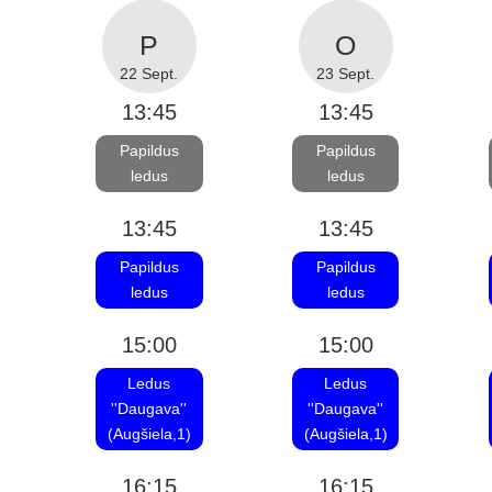
22 Sept.
23 Sept.
13:45
13:45
Papildus
Papildus
ledus
ledus
13:45
13:45
Papildus
Papildus
ledus
ledus
15:00
15:00
Ledus
Ledus
''Daugava''
''Daugava''
(Augšiela,1)
(Augšiela,1)
16:15
16:15