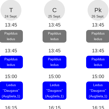
24 Sept.
25 Sept.
26 Sept.
13:45
13:45
13:45
Papildus
Papildus
Papildus
ledus
ledus
ledus
13:45
13:45
13:45
Papildus
Papildus
Papildus
ledus
ledus
ledus
15:00
15:00
15:00
Ledus
Ledus
Ledus
''Daugava''
''Daugava''
''Daugava''
(Augšiela,1)
(Augšiela,1)
(Augšiela,1)
16:15
16:15
16:15