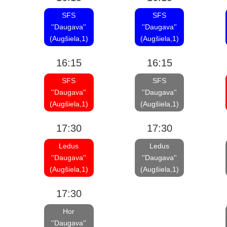
SFS
SFS
''Daugava''
''Daugava''
(Augšiela,1)
(Augšiela,1)
16:15
16:15
SFS
SFS
''Daugava''
''Daugava''
(Augšiela,1)
(Augšiela,1)
17:30
17:30
Ledus
Ledus
''Daugava''
''Daugava''
(Augšiela,1)
(Augšiela,1)
17:30
Hor
''Daugava''