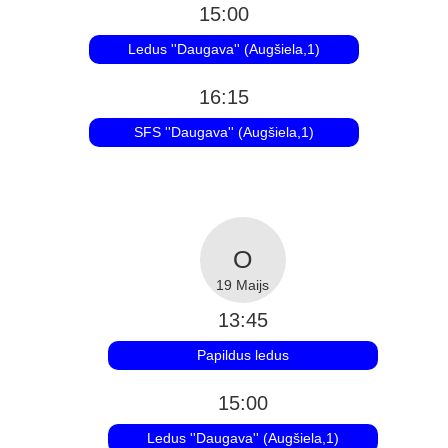
15:00
Ledus ''Daugava'' (Augšiela,1)
16:15
SFS ''Daugava'' (Augšiela,1)
19 Maijs
13:45
Papildus ledus
15:00
Ledus ''Daugava'' (Augšiela,1)