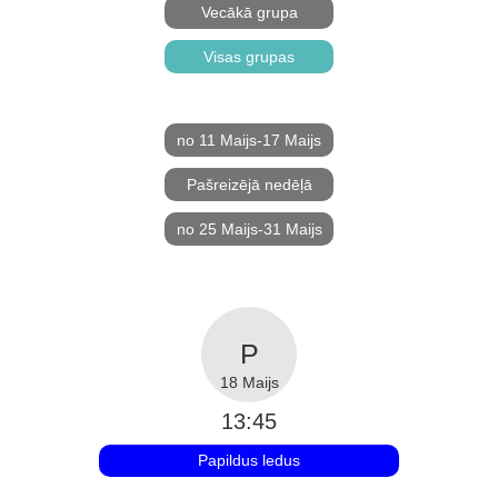
Vecākā grupa
Visas grupas
no 11 Maijs-17 Maijs
Pašreizējā nedēļā
no 25 Maijs-31 Maijs
18 Maijs
13:45
Papildus ledus