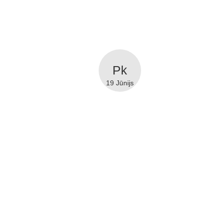
19 Jūnijs