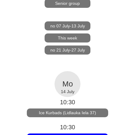
Senior group
no 07 July-13 July
This week
no 21 July-27 July
14 July
10:30
Ice Kurbads (Lidlauka Iela 37)
10:30